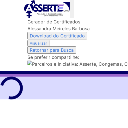
Skip
to
content
Gerador de Certificados
Alessandra Meireles Barbosa
Download do Certificado
Visualizar
Retornar para Busca
Se preferir compartilhe: