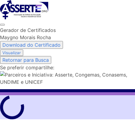
Skip
to
content
Gerador de Certificados
Maygno Morais Rocha
Download do Certificado
Visualizar
Retornar para Busca
Se preferir compartilhe: