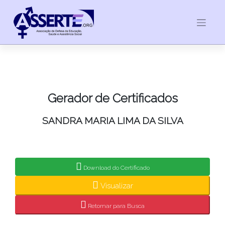
Skip
to
content
Gerador de Certificados
SANDRA MARIA LIMA DA SILVA
Download do Certificado
Visualizar
Retornar para Busca