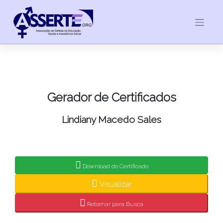
Skip
to
content
Gerador de Certificados
Lindiany Macedo Sales
Download do Certificado
Visualizar
Retornar para Busca