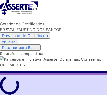
Skip
to
content
Gerador de Certificados
ERISVAL FAUSTINO DOS SANTOS
Download do Certificado
Visualizar
Retornar para Busca
Se preferir compartilhe: