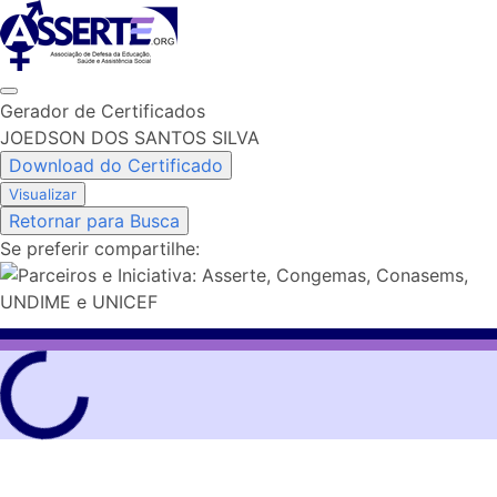
Skip
to
content
Gerador de Certificados
JOEDSON DOS SANTOS SILVA
Download do Certificado
Visualizar
Retornar para Busca
Se preferir compartilhe: