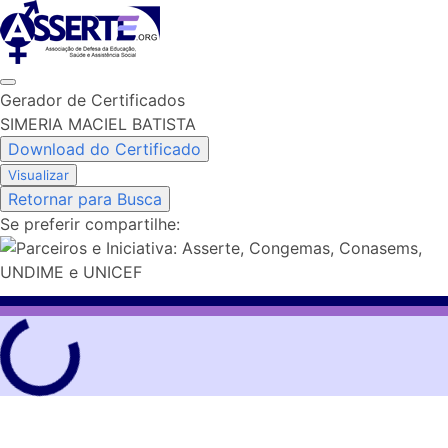
Skip
to
content
Gerador de Certificados
SIMERIA MACIEL BATISTA
Download do Certificado
Visualizar
Retornar para Busca
Se preferir compartilhe: