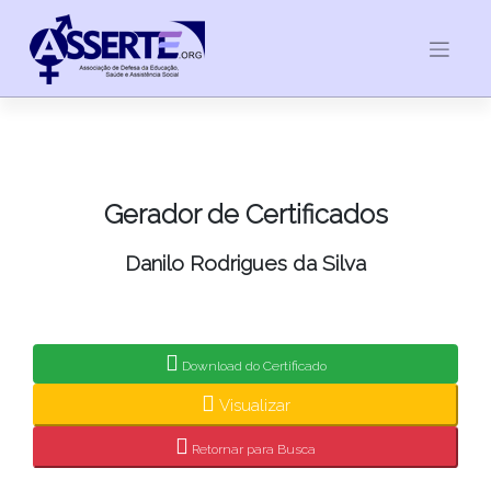
Skip
to
content
Gerador de Certificados
Danilo Rodrigues da Silva
Download do Certificado
Visualizar
Retornar para Busca