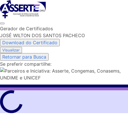
Skip
to
content
Gerador de Certificados
JOSÉ WILTON DOS SANTOS PACHECO
Download do Certificado
Visualizar
Retornar para Busca
Se preferir compartilhe: