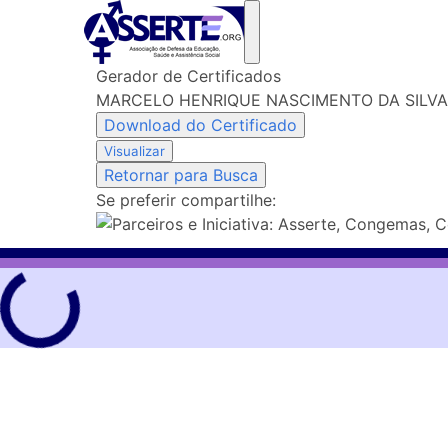
Skip
to
content
Gerador de Certificados
MARCELO HENRIQUE NASCIMENTO DA SILVA
Download do Certificado
Visualizar
Retornar para Busca
Se preferir compartilhe: