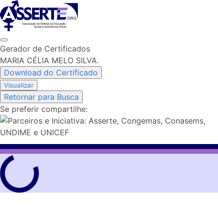
Skip
to
content
Gerador de Certificados
MARIA CÉLIA MELO SILVA.
Download do Certificado
Visualizar
Retornar para Busca
Se preferir compartilhe: