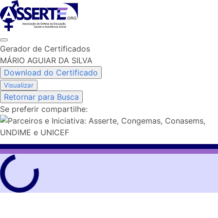
Skip
to
content
Gerador de Certificados
MÁRIO AGUIAR DA SILVA
Download do Certificado
Visualizar
Retornar para Busca
Se preferir compartilhe: