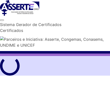
Skip
to
content
Sistema Gerador de Certificados
Certificados