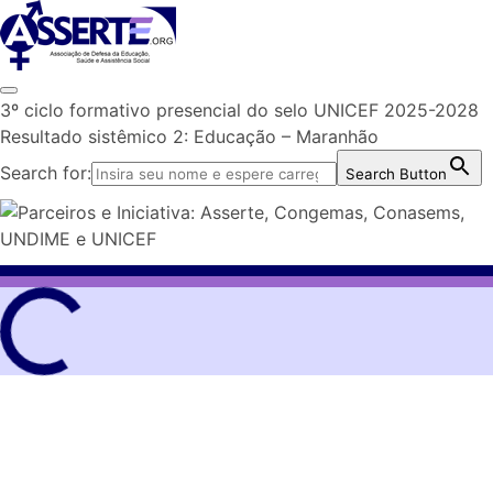
Skip
to
content
3º ciclo formativo presencial do selo UNICEF 2025-2028
Resultado sistêmico 2: Educação – Maranhão
Search for:
Search Button