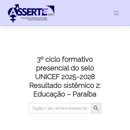
Skip
to
content
3º ciclo formativo
presencial do selo
UNICEF 2025-2028
Resultado sistêmico 2:
Educação – Paraíba
Searc
Search for: