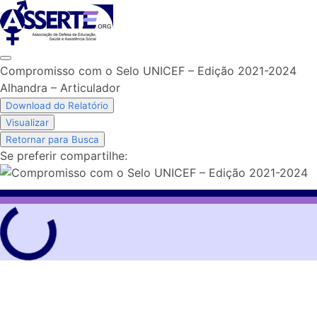
Skip
to
content
Compromisso com o Selo UNICEF – Edição 2021-2024
Alhandra – Articulador
Download do Relatório
Visualizar
Retornar para Busca
Se preferir compartilhe: