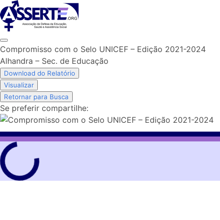
Skip
to
content
Compromisso com o Selo UNICEF – Edição 2021-2024
Alhandra – Sec. de Educação
Download do Relatório
Visualizar
Retornar para Busca
Se preferir compartilhe: