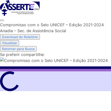
Skip
to
content
Compromisso com o Selo UNICEF – Edição 2021-2024
Anadia – Sec. de Assistência Social
Download do Relatório
Visualizar
Retornar para Busca
Se preferir compartilhe: