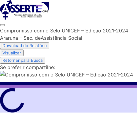
Skip
to
content
Compromisso com o Selo UNICEF – Edição 2021-2024
Araruna – Sec. deAssistência Social
Download do Relatório
Visualizar
Retornar para Busca
Se preferir compartilhe: