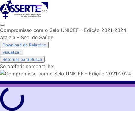
Skip
to
content
Compromisso com o Selo UNICEF – Edição 2021-2024
Atalaia – Sec. de Saúde
Download do Relatório
Visualizar
Retornar para Busca
Se preferir compartilhe: