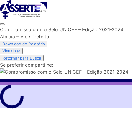
Skip
to
content
Compromisso com o Selo UNICEF – Edição 2021-2024
Atalaia – Vice Prefeito
Download do Relatório
Visualizar
Retornar para Busca
Se preferir compartilhe: