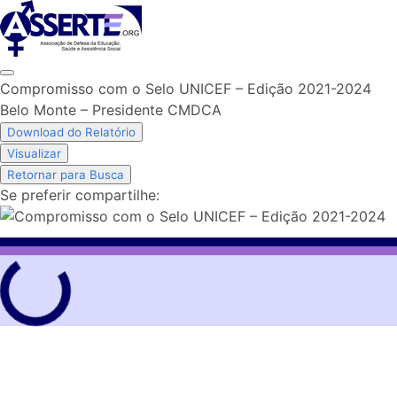
Skip
to
content
Compromisso com o Selo UNICEF – Edição 2021-2024
Belo Monte – Presidente CMDCA
Download do Relatório
Visualizar
Retornar para Busca
Se preferir compartilhe: