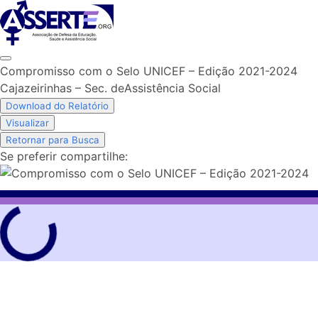
Skip
to
content
Compromisso com o Selo UNICEF – Edição 2021-2024
Cajazeirinhas – Sec. deAssistência Social
Download do Relatório
Visualizar
Retornar para Busca
Se preferir compartilhe: