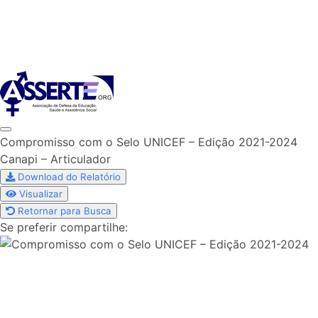
Skip
to
content
Compromisso com o Selo UNICEF – Edição 2021-2024
Canapi – Articulador
Download do Relatório
Visualizar
Retornar para Busca
Se preferir compartilhe: