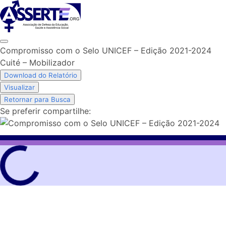
Skip
to
content
Compromisso com o Selo UNICEF – Edição 2021-2024
Cuité – Mobilizador
Download do Relatório
Visualizar
Retornar para Busca
Se preferir compartilhe: