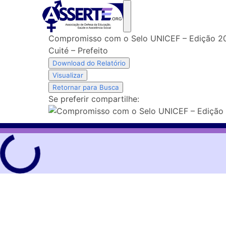
Skip
to
content
Compromisso com o Selo UNICEF – Edição 2
Cuité – Prefeito
Download do Relatório
Visualizar
Retornar para Busca
Se preferir compartilhe: