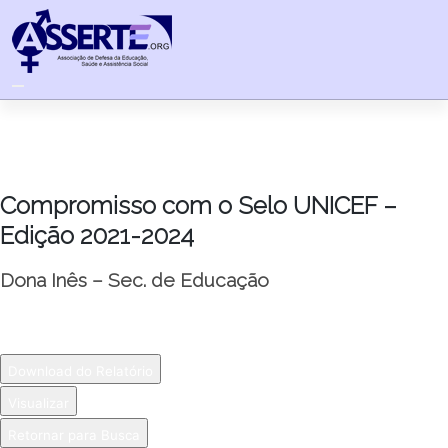
Skip
to
content
Compromisso com o Selo UNICEF –
Edição 2021-2024
Dona Inês – Sec. de Educação
Download do Relatório
Visualizar
Retornar para Busca