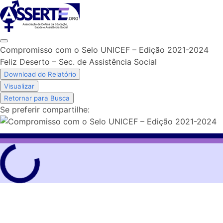
Skip
to
content
Compromisso com o Selo UNICEF – Edição 2021-2024
Feliz Deserto – Sec. de Assistência Social
Download do Relatório
Visualizar
Retornar para Busca
Se preferir compartilhe: