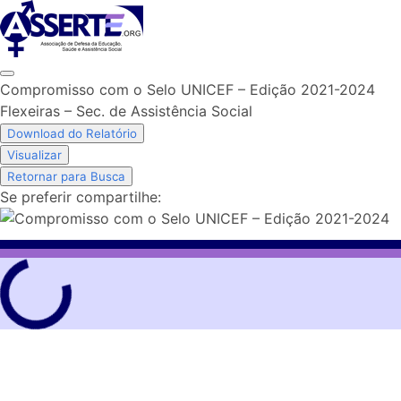
Skip
to
content
Compromisso com o Selo UNICEF – Edição 2021-2024
Flexeiras – Sec. de Assistência Social
Download do Relatório
Visualizar
Retornar para Busca
Se preferir compartilhe: