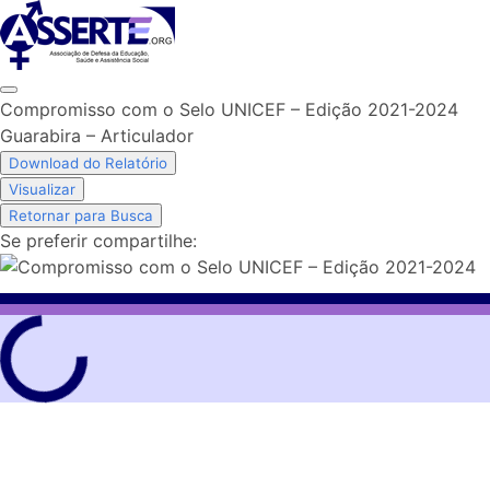
Skip
to
content
Compromisso com o Selo UNICEF – Edição 2021-2024
Guarabira – Articulador
Download do Relatório
Visualizar
Retornar para Busca
Se preferir compartilhe: