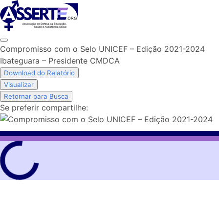
Skip
to
content
Compromisso com o Selo UNICEF – Edição 2021-2024
Ibateguara – Presidente CMDCA
Download do Relatório
Visualizar
Retornar para Busca
Se preferir compartilhe: