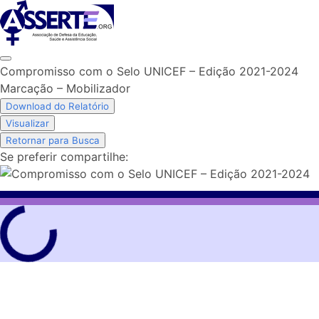
Skip
to
content
Compromisso com o Selo UNICEF – Edição 2021-2024
Marcação – Mobilizador
Download do Relatório
Visualizar
Retornar para Busca
Se preferir compartilhe: