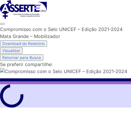
Skip
to
content
Compromisso com o Selo UNICEF – Edição 2021-2024
Mata Grande – Mobilizador
Download do Relatório
Visualizar
Retornar para Busca
Se preferir compartilhe: