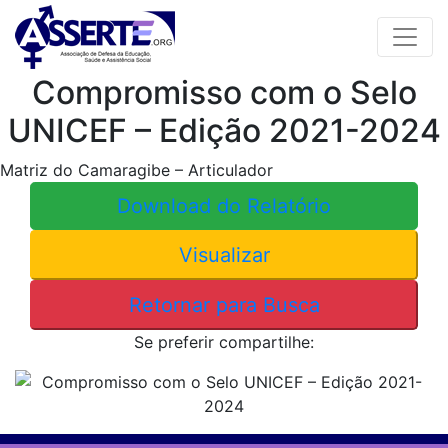
Skip
to
content
Compromisso com o Selo
UNICEF – Edição 2021-2024
Matriz do Camaragibe – Articulador
Download do Relatório
Visualizar
Retornar para Busca
Se preferir compartilhe: