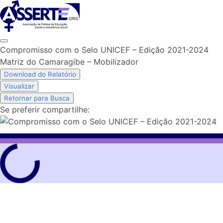
Skip
to
content
Compromisso com o Selo UNICEF – Edição 2021-2024
Matriz do Camaragibe – Mobilizador
Download do Relatório
Visualizar
Retornar para Busca
Se preferir compartilhe: