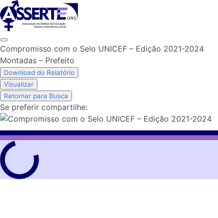
Skip
to
content
Compromisso com o Selo UNICEF – Edição 2021-2024
Montadas – Prefeito
Download do Relatório
Visualizar
Retornar para Busca
Se preferir compartilhe: