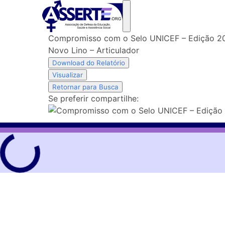
Skip
to
content
Compromisso com o Selo UNICEF – Edição 2
Novo Lino – Articulador
Download do Relatório
Visualizar
Retornar para Busca
Se preferir compartilhe: