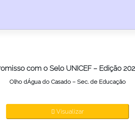
omisso com o Selo UNICEF – Edição 202
Olho dÁgua do Casado – Sec. de Educação
Visualizar