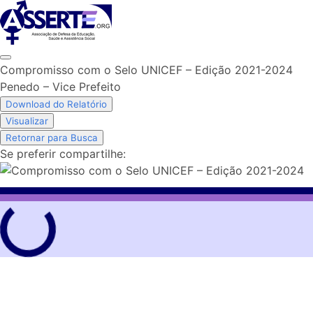
Skip
to
content
Compromisso com o Selo UNICEF – Edição 2021-2024
Penedo – Vice Prefeito
Download do Relatório
Visualizar
Retornar para Busca
Se preferir compartilhe: