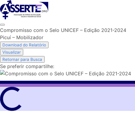
Skip
to
content
Compromisso com o Selo UNICEF – Edição 2021-2024
Picuí – Mobilizador
Download do Relatório
Visualizar
Retornar para Busca
Se preferir compartilhe: