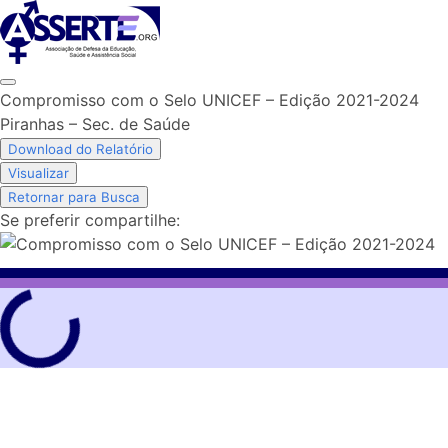
Skip
to
content
Compromisso com o Selo UNICEF – Edição 2021-2024
Piranhas – Sec. de Saúde
Download do Relatório
Visualizar
Retornar para Busca
Se preferir compartilhe: