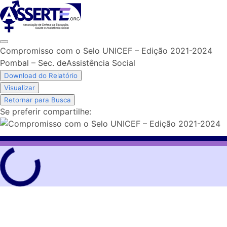
Skip
to
content
Compromisso com o Selo UNICEF – Edição 2021-2024
Pombal – Sec. deAssistência Social
Download do Relatório
Visualizar
Retornar para Busca
Se preferir compartilhe: