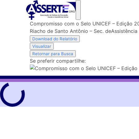
Skip
to
content
Compromisso com o Selo UNICEF – Edição 2
Riacho de Santo Antônio – Sec. deAssistência 
Download do Relatório
Visualizar
Retornar para Busca
Se preferir compartilhe: