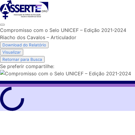
Skip
to
content
Compromisso com o Selo UNICEF – Edição 2021-2024
Riacho dos Cavalos – Articulador
Download do Relatório
Visualizar
Retornar para Busca
Se preferir compartilhe: