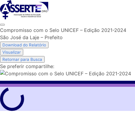
Skip
to
content
Compromisso com o Selo UNICEF – Edição 2021-2024
São José da Laje – Prefeito
Download do Relatório
Visualizar
Retornar para Busca
Se preferir compartilhe: