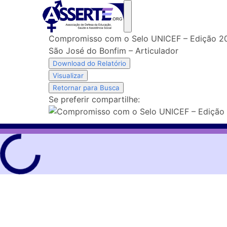
Skip
to
content
Compromisso com o Selo UNICEF – Edição 2
São José do Bonfim – Articulador
Download do Relatório
Visualizar
Retornar para Busca
Se preferir compartilhe: