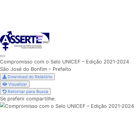
Skip
to
content
Compromisso com o Selo UNICEF – Edição 2021-2024
São José do Bonfim – Prefeito
Download do Relatório
Visualizar
Retornar para Busca
Se preferir compartilhe: