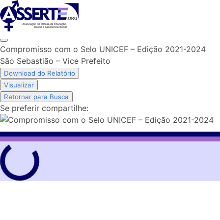
Skip
to
content
Compromisso com o Selo UNICEF – Edição 2021-2024
São Sebastião – Vice Prefeito
Download do Relatório
Visualizar
Retornar para Busca
Se preferir compartilhe: