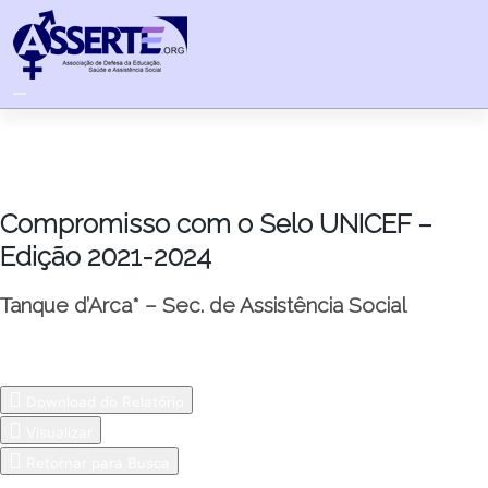
Skip
to
content
Compromisso com o Selo UNICEF –
Edição 2021-2024
Tanque d’Arca* – Sec. de Assistência Social
Download do Relatório
Visualizar
Retornar para Busca