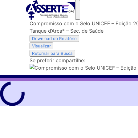
Skip
to
content
Compromisso com o Selo UNICEF – Edição 2
Tanque d’Arca* – Sec. de Saúde
Download do Relatório
Visualizar
Retornar para Busca
Se preferir compartilhe: